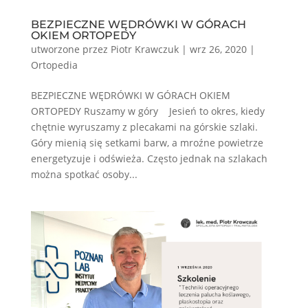
BEZPIECZNE WĘDRÓWKI W GÓRACH
OKIEM ORTOPEDY
utworzone przez
Piotr Krawczuk
|
wrz 26, 2020
|
Ortopedia
BEZPIECZNE WĘDRÓWKI W GÓRACH OKIEM
ORTOPEDY Ruszamy w góry Jesień to okres, kiedy
chętnie wyruszamy z plecakami na górskie szlaki.
Góry mienią się setkami barw, a mroźne powietrze
energetyzuje i odświeża. Często jednak na szlakach
można spotkać osoby...