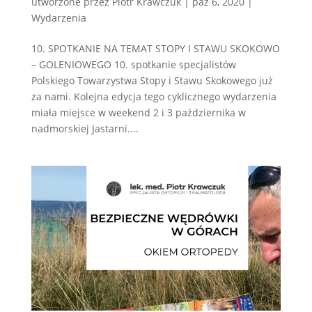
utworzone przez
Piotr Krawczuk
|
paź 6, 2020
|
Wydarzenia
10. SPOTKANIE NA TEMAT STOPY I STAWU SKOKOWO
– GOLENIOWEGO 10. spotkanie specjalistów
Polskiego Towarzystwa Stopy i Stawu Skokowego już
za nami. Kolejna edycja tego cyklicznego wydarzenia
miała miejsce w weekend 2 i 3 października w
nadmorskiej Jastarni....