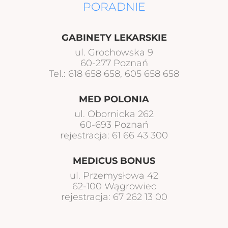
PORADNIE
GABINETY LEKARSKIE
ul. Grochowska 9
60-277 Poznań
Tel.: 618 658 658, 605 658 658
MED POLONIA
ul. Obornicka 262
60-693 Poznań
rejestracja: 61 66 43 300
MEDICUS BONUS
ul. Przemysłowa 42
62-100 Wągrowiec
rejestracja: 67 262 13 00