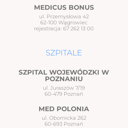
MEDICUS BONUS
ul. Przemysłowa 42
62-100 Wągrowiec
rejestracja: 67 262 13 00
SZPITALE
SZPITAL WOJEWÓDZKI W
POZNANIU
ul. Juraszów 7/19
60-479 Poznań
MED POLONIA
ul. Obornicka 262
60-693 Poznań