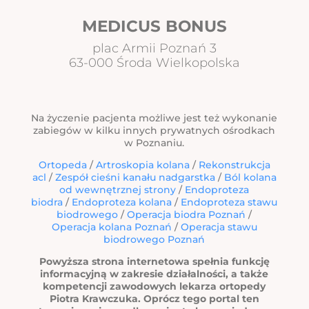
MEDICUS BONUS
plac Armii Poznań 3
63-000 Środa Wielkopolska
Na życzenie pacjenta możliwe jest też wykonanie
zabiegów w kilku innych prywatnych ośrodkach
w Poznaniu.
Ortopeda
/
Artroskopia kolana
/
Rekonstrukcja
acl
/
Zespół cieśni kanału nadgarstka
/
Ból kolana
od wewnętrznej strony
/
Endoproteza
biodra
/
Endoproteza kolana
/
Endoproteza stawu
biodrowego
/
Operacja biodra Poznań
/
Operacja kolana Poznań
/
Operacja stawu
biodrowego Poznań
Powyższa strona internetowa spełnia funkcję
informacyjną w zakresie działalności, a także
kompetencji zawodowych lekarza ortopedy
Piotra Krawczuka. Oprócz tego portal ten